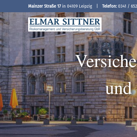
Mainzer Straße 17
in 04109 Leipzig
|
Telefon:
0341 / 65
Versich
und 