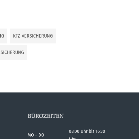
NG
KFZ-VERSICHERUNG
RSICHERUNG
BÜROZEITEN
08:00 Uhr bis 16:30
MO – DO