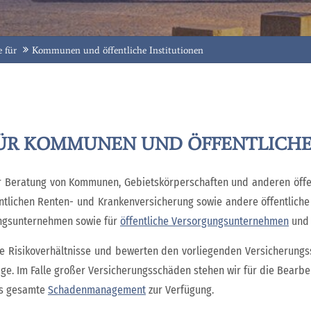
 für
Kommunen und öffentliche Institutionen
ÜR KOMMUNEN UND ÖFFENTLICHE
er Beratung von Kommunen, Gebietskörperschaften und anderen öffent
entlichen Renten- und Krankenversicherung sowie andere öffentliche
gungsunternehmen sowie für
öffentliche Versorgungsunternehmen
un
e Risikoverhältnisse und bewerten den vorliegenden Versicherungss
ge. Im Falle großer Versicherungsschäden stehen wir für die Bearbe
as gesamte
Schadenmanagement
zur Verfügung.