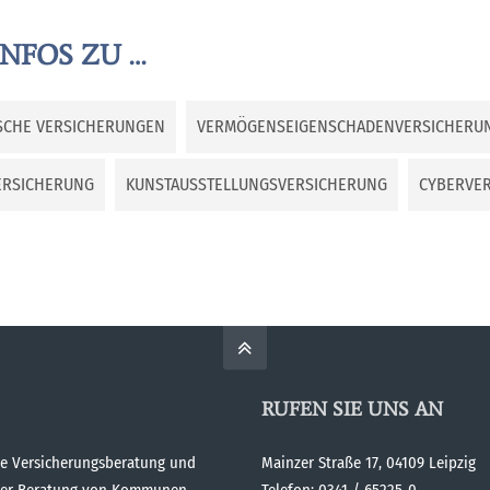
INFOS ZU …
SCHE VERSICHERUNGEN
VERMÖGENSEIGENSCHADENVERSICHERU
ERSICHERUNG
KUNSTAUSSTELLUNGSVERSICHERUNG
CYBERVE
RUFEN SIE UNS AN
ge Versicherungsberatung und
Mainzer Straße 17, 04109 Leipzig