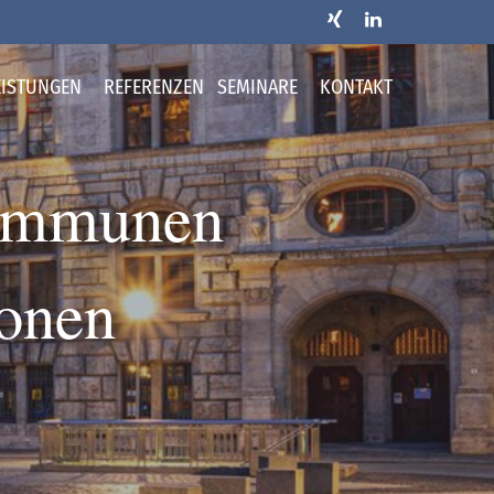
EISTUNGEN
REFERENZEN
SEMINARE
KONTAKT
Kommunen
ionen