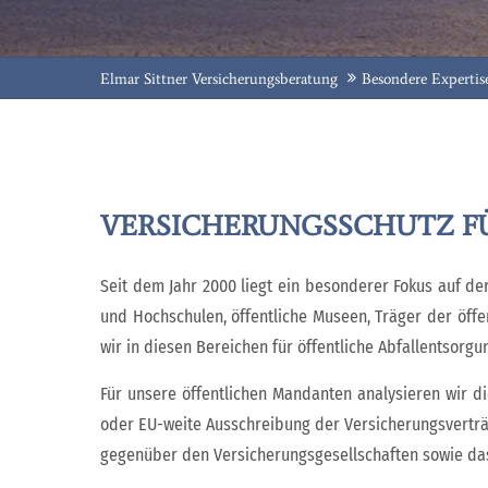
Elmar Sittner Versicherungsberatung
Besondere Expertise
VERSICHERUNGSSCHUTZ F
Seit dem Jahr 2000 liegt ein besonderer Fokus auf d
und Hochschulen, öffentliche Museen, Träger der öff
wir in diesen Bereichen für öffentliche Abfallentsor
Für unsere öffentlichen Mandanten analysieren wir di
oder EU-weite Ausschreibung der Versicherungsverträ
gegenüber den Versicherungsgesellschaften sowie d