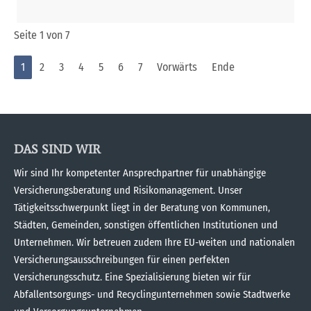
Seite 1 von 7
1
2
3
4
5
6
7
Vorwärts
Ende
DAS SIND WIR
Wir sind Ihr kompetenter Ansprechpartner für unabhängige
Versicherungsberatung und Risikomanagement. Unser
Tätigkeitsschwerpunkt liegt in der Beratung von Kommunen,
Städten, Gemeinden, sonstigen öffentlichen Institutionen und
Unternehmen. Wir betreuen zudem Ihre EU-weiten und nationalen
Versicherungsausschreibungen für einen perfekten
Versicherungsschutz. Eine Spezialisierung bieten wir für
Abfallentsorgungs- und Recyclingunternehmen sowie Stadtwerke